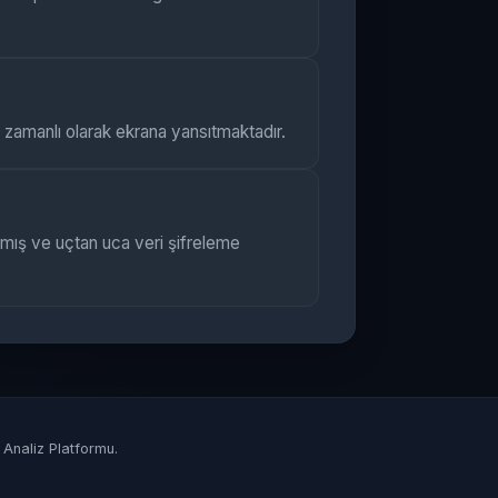
eş zamanlı olarak ekrana yansıtmaktadır.
ılmış ve uçtan uca veri şifreleme
 Analiz Platformu.