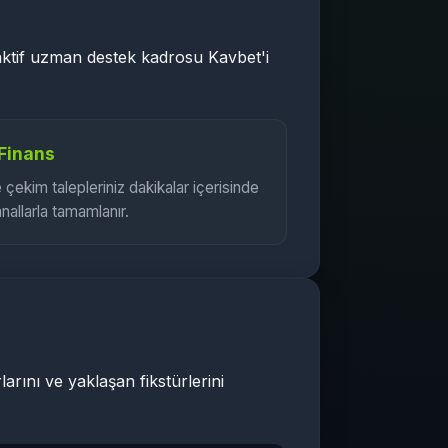
aktif uzman destek kadrosu Kavbet'i
 Finans
 çekim talepleriniz dakikalar içerisinde
nallarla tamamlanır.
arını ve yaklaşan fikstürlerini