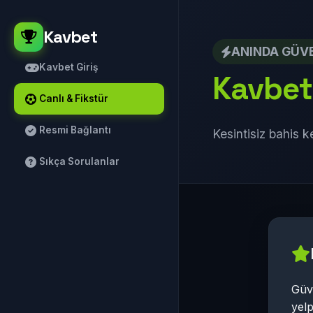
Kavbet
ANINDA GÜVE
Kavbet Giriş
Kavbet
Canlı & Fikstür
Resmi Bağlantı
Kesintisiz bahis ke
Sıkça Sorulanlar
Güv
yelp