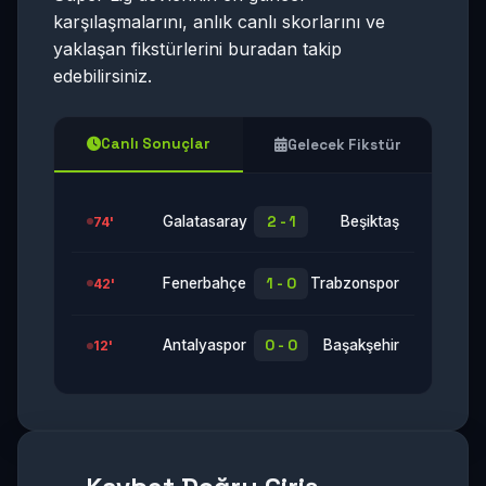
karşılaşmalarını, anlık canlı skorlarını ve
yaklaşan fikstürlerini buradan takip
edebilirsiniz.
Canlı Sonuçlar
Gelecek Fikstür
Galatasaray
2 - 1
Beşiktaş
74'
Fenerbahçe
1 - 0
Trabzonspor
42'
Antalyaspor
0 - 0
Başakşehir
12'