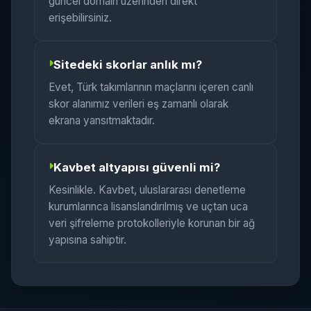
güncel domain üzerinden direkt
erişebilirsiniz.
Sitedeki skorlar anlık mı?
Evet, Türk takımlarının maçlarını içeren canlı
skor alanımız verileri eş zamanlı olarak
ekrana yansıtmaktadır.
Kavbet altyapısı güvenli mi?
Kesinlikle. Kavbet, uluslararası denetleme
kurumlarınca lisanslandırılmış ve uçtan uca
veri şifreleme protokolleriyle korunan bir ağ
yapısına sahiptir.