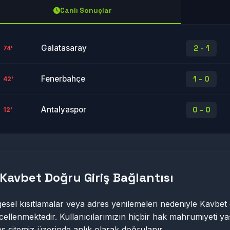
Canlı Sonuçlar
Galatasaray
2 - 1
74'
Fenerbahçe
1 - 0
42'
Antalyaspor
0 - 0
12'
Kavbet Doğru Giriş Bağlantısı
esel kısıtlamalar veya adres yenilemeleri nedeniyle Kavbet gir
ellenmektedir. Kullanıcılarımızın hiçbir hak mahrumiyeti y
s sitemiz üzerinde anlık olarak doğrulanır.