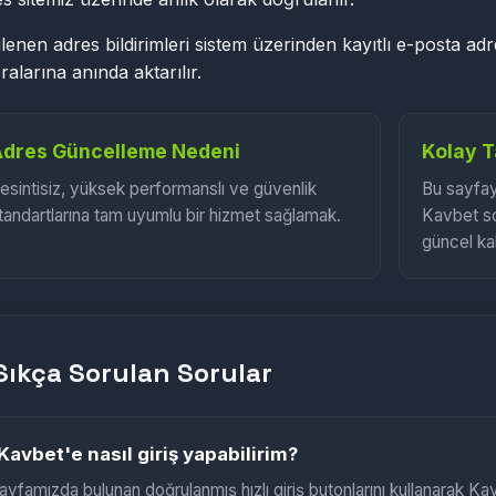
lenen adres bildirimleri sistem üzerinden kayıtlı e-posta ad
alarına anında aktarılır.
dres Güncelleme Nedeni
Kolay T
esintisiz, yüksek performanslı ve güvenlik
Bu sayfay
tandartlarına tam uyumlu bir hizmet sağlamak.
Kavbet so
güncel kala
Sıkça Sorulan Sorular
Kavbet'e nasıl giriş yapabilirim?
ayfamızda bulunan doğrulanmış hızlı giriş butonlarını kullanarak 