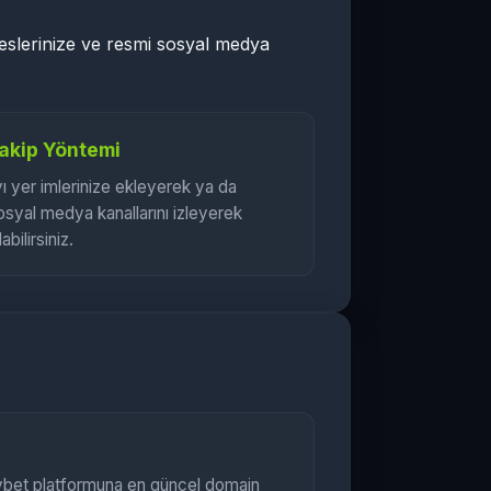
reslerinize ve resmi sosyal medya
akip Yöntemi
ı yer imlerinize ekleyerek ya da
syal medya kanallarını izleyerek
bilirsiniz.
Kavbet platformuna en güncel domain