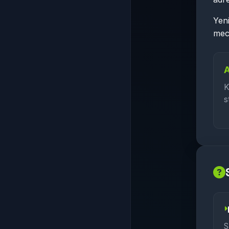
Yeni
mecr
A
K
s
S