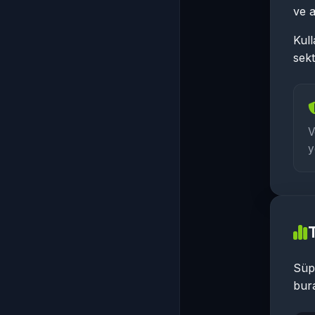
ve a
Kul
sekt
V
y
Süpe
bura