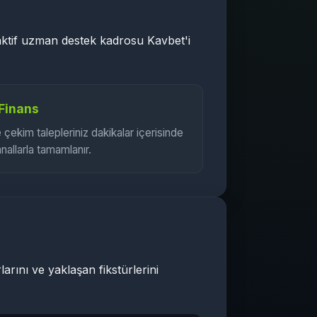
aktif uzman destek kadrosu Kavbet'i
 Finans
 çekim talepleriniz dakikalar içerisinde
nallarla tamamlanır.
arını ve yaklaşan fikstürlerini