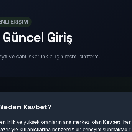
NLI ERIŞIM
Güncel Giriş
yfi ve canlı skor takibi için resmi platform.
Neden Kavbet?
enilirlik ve yüksek oranların ana merkezi olan
Kavbet
, he
azesiyle kullanıcılarına benzersiz bir deneyim sunmaktadır.