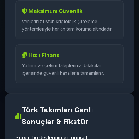
Maksimum Güvenlik
Verileriniz üstün kriptolojik şifreleme
yöntemleriyle her an tam koruma altındadır.
Hızlı Finans
Yatırım ve çekim talepleriniz dakikalar
içerisinde güvenli kanallarla tamamlanır.
Türk Takımları Canlı
Sonuçlar & Fikstür
Süper Lig devlerinin en güncel